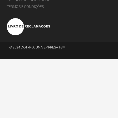
TERMOS E CONDIÇÕES
© 2024 DOTPRO, UMA EMPRESA F3M